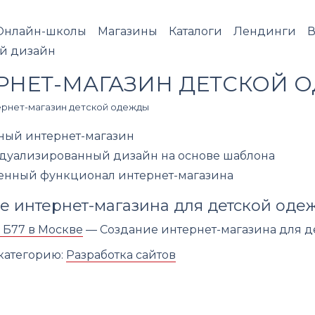
Онлайн-школы
Магазины
Каталоги
Лендинги
В
й дизайн
РНЕТ-МАГАЗИН ДЕТСКОЙ 
рнет-магазин детской одежды
ый интернет-магазин
уализированный дизайн на основе шаблона
нный функционал интернет-магазина
е интернет-магазина для детской оде
 Б77 в Москве
— Создание интернет-магазина для 
категорию:
Разработка сайтов