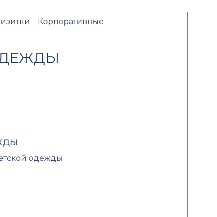
изитки
Корпоративные
ОДЕЖДЫ
жды
детской одежды