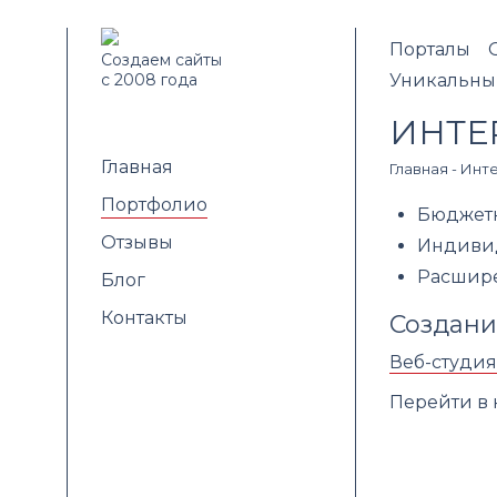
Порталы
Создаем сайты
с 2008 года
Уникальны
ИНТЕ
Главная
Главная
-
Инте
Портфолио
Бюджетн
Отзывы
Индивид
Расшире
Блог
Контакты
Создани
Веб-студия
Перейти в 