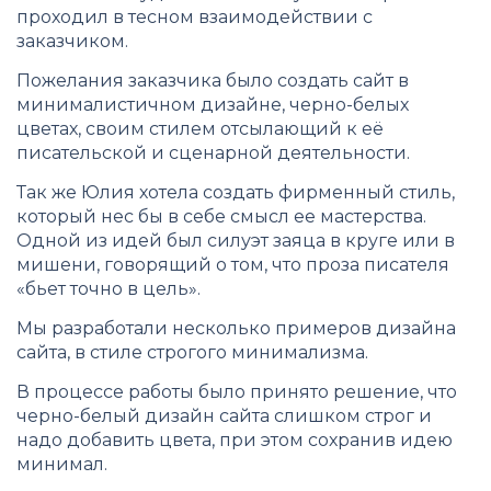
проходил в тесном взаимодействии с
заказчиком.
Пожелания заказчика было создать сайт в
минималистичном дизайне, черно-белых
цветах, своим стилем отсылающий к её
писательской и сценарной деятельности.
Так же Юлия хотела создать фирменный стиль,
который нес бы в себе смысл ее мастерства.
Одной из идей был силуэт заяца в круге или в
мишени, говорящий о том, что проза писателя
«бьет точно в цель».
Мы разработали несколько примеров дизайна
сайта, в стиле строгого минимализма.
В процессе работы было принято решение, что
черно-белый дизайн сайта слишком строг и
надо добавить цвета, при этом сохранив идею
минимал.