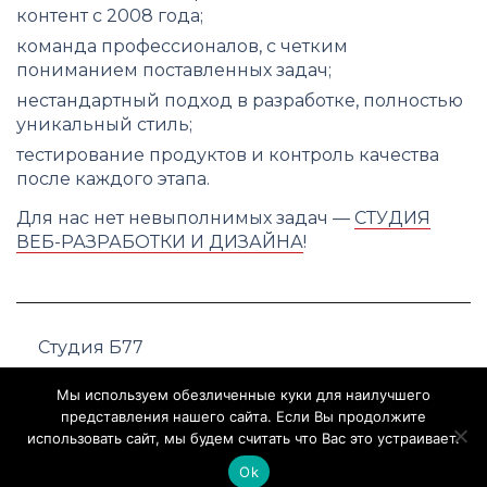
контент с 2008 года;
команда профессионалов, с четким
пониманием поставленных задач;
нестандартный подход в разработке, полностью
уникальный стиль;
тестирование продуктов и контроль качества
после каждого этапа.
Для нас нет невыполнимых задач —
СТУДИЯ
ВЕБ-РАЗРАБОТКИ И ДИЗАЙНА
!
Студия Б77
+7 (495) 109-21-47
Мы используем обезличенные куки для наилучшего
представления нашего сайта. Если Вы продолжите
использовать сайт, мы будем считать что Вас это устраивает.
Ok