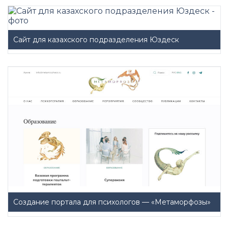
Сайт для казахского подразделения Юздеск
Создание портала для психологов — «Метаморфозы»