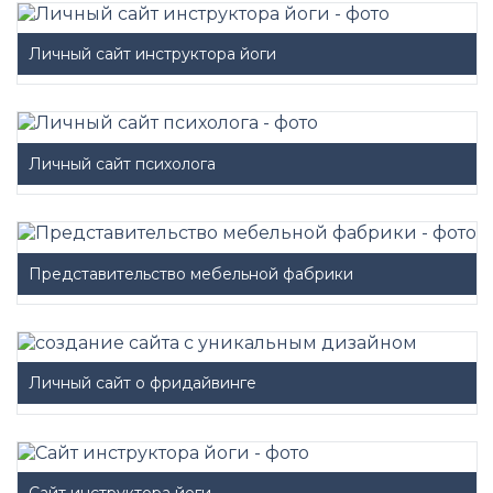
Личный сайт инструктора йоги
Личный сайт психолога
Представительство мебельной фабрики
Личный сайт о фридайвинге