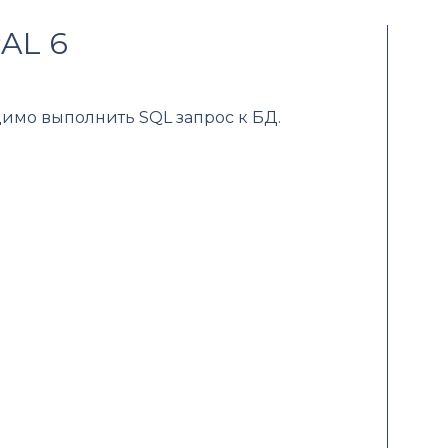
AL 6
имо выполнить SQL запрос к БД.