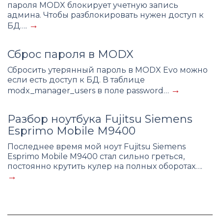
пароля MODX блокирует учетную запись
админа. Чтобы разблокировать нужен доступ к
→
БД….
Сброс пароля в MODX
Сбросить утерянный пароль в MODX Evo можно
если есть доступ к БД. В таблице
→
modx_manager_users в поле password…
Разбор ноутбука Fujitsu Siemens
Esprimo Mobile M9400
Последнее время мой ноут Fujitsu Siemens
Esprimo Mobile M9400 стал сильно греться,
постоянно крутить кулер на полных оборотах….
→