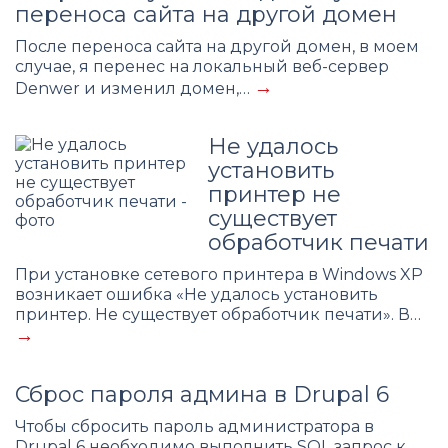
переноса сайта на другой домен
После переноса сайта на другой домен, в моем
случае, я перенес на локальный веб-сервер
→
Denwer и изменил домен,…
Не удалось
установить
принтер не
существует
обработчик печати
При установке сетевого принтера в Windows XP
возникает ошибка «Не удалось установить
принтер. Не существует обработчик печати». В…
→
Сброс пароля админа в Drupal 6
Чтобы сбросить пароль администратора в
Drupal 6 необходимо выполнить SQL запрос к