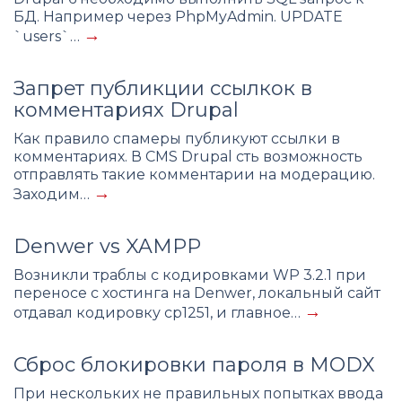
БД. Например через PhpMyAdmin. UPDATE
→
`users`…
Запрет публикции ссылкок в
комментариях Drupal
Как правило спамеры публикуют ссылки в
комментариях. В CMS Drupal сть возможность
отправлять такие комментарии на модерацию.
→
Заходим…
Denwer vs XAMPP
Возникли траблы с кодировками WP 3.2.1 при
переносе с хостинга на Denwer, локальный сайт
→
отдавал кодировку cp1251, и главное…
Сброс блокировки пароля в MODX
При нескольких не правильных попытках ввода