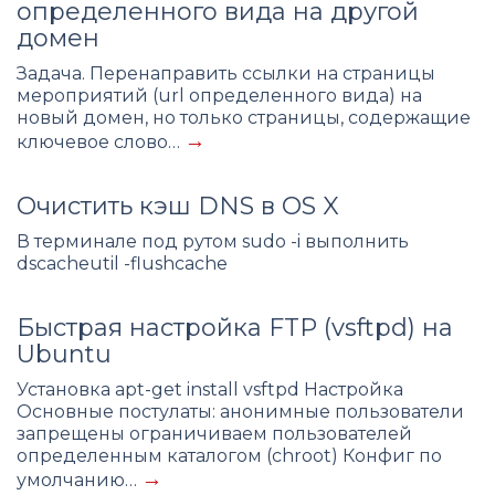
определенного вида на другой
домен
Задача. Перенаправить ссылки на страницы
мероприятий (url определенного вида) на
новый домен, но только страницы, содержащие
→
ключевое слово…
Очистить кэш DNS в OS X
В терминале под рутом sudo -i выполнить
dscacheutil -flushcache
Быстрая настройка FTP (vsftpd) на
Ubuntu
Установка apt-get install vsftpd Настройка
Основные постулаты: анонимные пользователи
запрещены ограничиваем пользователей
определенным каталогом (chroot) Конфиг по
→
умолчанию…