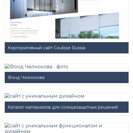
Корпоративный сайт Coulisse Russia
Фонд Челнокова
Каталог материалов для солнцезащитных решений