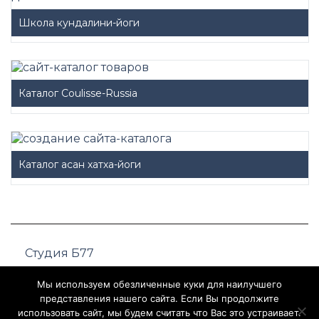
Школа кундалини-йоги
Каталог Coulisse-Russia
Каталог асан хатха-йоги
Студия Б77
+7 (495) 109-21-47
Мы используем обезличенные куки для наилучшего
представления нашего сайта. Если Вы продолжите
использовать сайт, мы будем считать что Вас это устраивает.